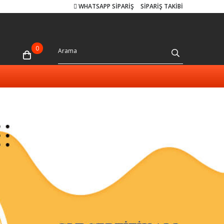
WHATSAPP SİPARİŞ
SİPARİŞ TAKİBİ
0