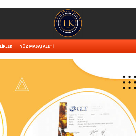
LİKLER
YÜZ MASAJ ALETİ