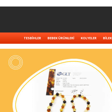
TESBİHLER
BEBEK ÜRÜNLERİ
KOLYELER
BİLEK