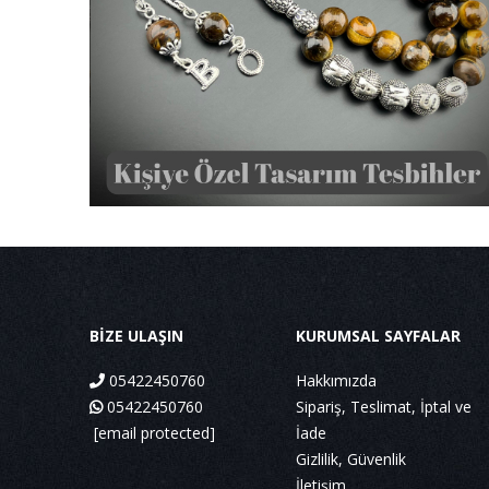
BİZE ULAŞIN
KURUMSAL SAYFALAR
05422450760
Hakkımızda
05422450760
Sipariş, Teslimat, İptal ve
[email protected]
İade
Gizlilik, Güvenlik
İletişim