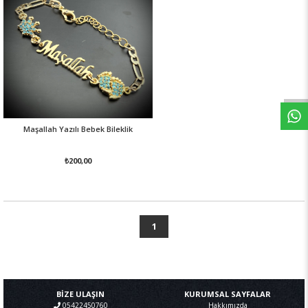
Maşallah Yazılı Bebek Bileklik
₺200,00
1
BİZE ULAŞIN
KURUMSAL SAYFALAR
05422450760
Hakkımızda