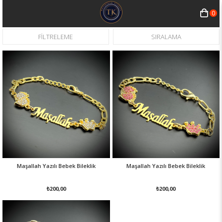
0
FILTRELEME
SIRALAMA
Maşallah Yazılı Bebek Bileklik
Maşallah Yazılı Bebek Bileklik
₺200,00
₺200,00