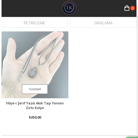
0
FILTRELEME
SIRALAMA
TÜKENDI
Hilye-i Şerif Yazılı Akik Taşı Yemen
Zırhı Kolye
₺250,00