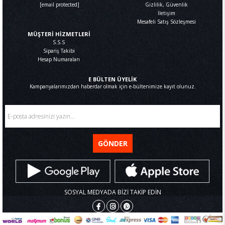
[email protected]
Gizlilik, Güvenlik
İletişim
Mesafeli Satış Sözleşmesi
MÜŞTERİ HİZMETLERİ
S.S.S
Sipariş Takibi
Hesap Numaraları
E BÜLTEN ÜYELİK
Kampanyalarımızdan haberdar olmak için e-bültenimize kayıt olunuz.
GÖNDER
SOSYAL MEDYADA BİZİ TAKİP EDİN