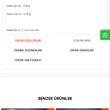
Habbe Ağırlığı : 14,56 gr
Toplam Ağırlık : 16,56 gr
Habbe Ölçüsü : 6 mm civarında
ÜRÜN ÖZELLIKLERI
YORUMLAR
(0)
ÖDEME SEÇENEKLERI
ÜRÜN ÖNERILERI
ÜRÜN SERTIFIKASI
BENZER ÜRÜNLER