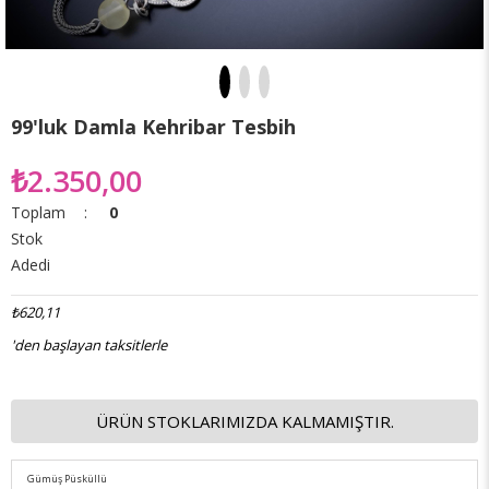
99'luk Damla Kehribar Tesbih
₺2.350,00
Toplam
:
0
Stok
Adedi
₺620,11
'den başlayan taksitlerle
ÜRÜN STOKLARIMIZDA KALMAMIŞTIR.
Gümüş Püsküllü