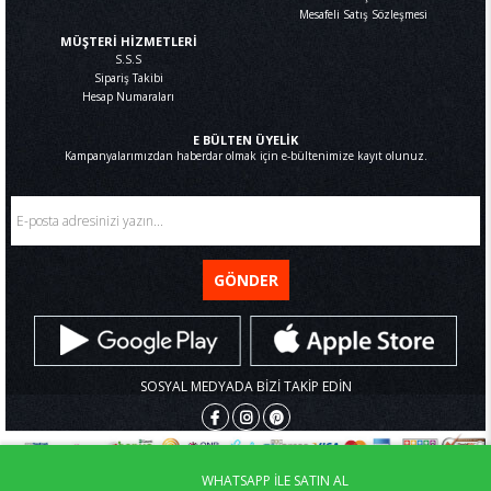
Mesafeli Satış Sözleşmesi
MÜŞTERİ HİZMETLERİ
S.S.S
Sipariş Takibi
Hesap Numaraları
E BÜLTEN ÜYELİK
Kampanyalarımızdan haberdar olmak için e-bültenimize kayıt olunuz.
GÖNDER
SOSYAL MEDYADA BİZİ TAKİP EDİN
WHATSAPP İLE SATIN AL